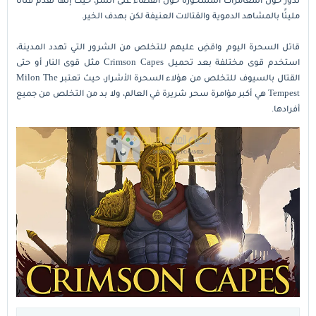
مليئًا بالمشاهد الدموية والقتالات العنيفة لكن بهدف الخير.
قاتل السحرة اليوم واقضِ عليهم للتخلص من الشرور التي تهدد المدينة،
استخدم قوى مختلفة بعد تحميل Crimson Capes مثل قوى النار أو حتى
القتال بالسيوف للتخلص من هؤلاء السحرة الأشرار، حيث تعتبر Milon The
Tempest هي أكبر مؤامرة سحر شريرة في العالم، ولا بد من التخلص من جميع
أفرادها.