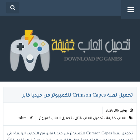
تحميل العاب خفيفة للكمبيوتر من ميديا فاير للاجهزة
الضعيفة
تحميل لعبة Crimson Capes للكمبيوتر من ميديا فاير
يونيو 06, 2026
العاب خفيفة
،
تحميل العاب قتال
،
تحميل العاب كمبيوتر
islam
تحميل لعبة Crimson Capes للكمبيوتر من ميديا فاير، من التجارب الرائعة التي
تدور حول المغامرات المتمحورة حول القضاء على الشر، حيث إنها تقدم قتالًا