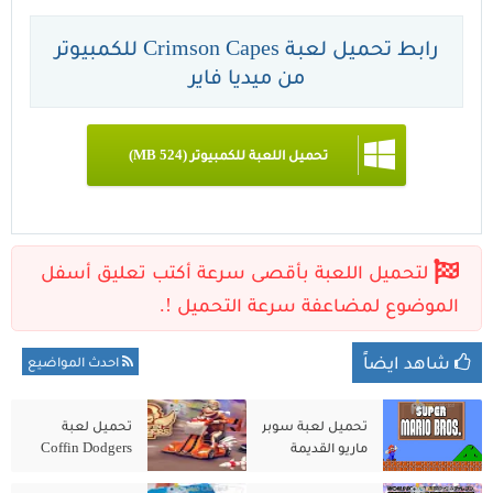
رابط تحميل لعبة Crimson Capes للكمبيوتر
من ميديا فاير
تحميل اللعبة للكمبيوتر (524 MB)
شاهد ايضاً
احدث المواضيع
تحميل لعبة سوبر
تحميل لعبة
ماريو القديمة
Coffin Dodgers
للكمبيوتر الاصلية
للكمبيوتر من
مجانًا
ميديا فاير