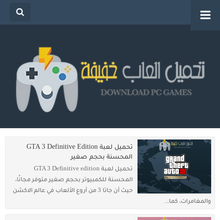
تحميل العاب خفيفة للكمبيوتر من ميديا فاير للاجهزة
الضعيفة
تحميل لعبة GTA 3 Definitive Edition
المحسنة بحجم صغير
تحميل لعبة GTA 3 Definitive edition
المحسنة للكمبيوتر بحجم صغير متوفر مجانًا،
حيث أن جاتا 3 من أروع الألعاب في عالم الاكشن
والمغامرات، كما...