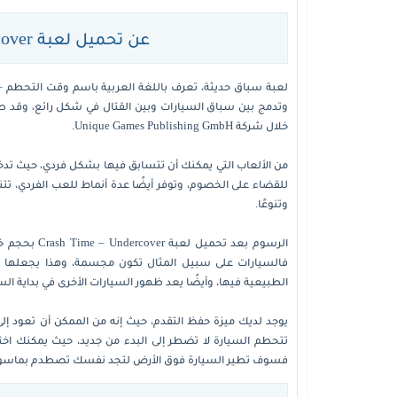
عن تحميل لعبة Crash Time – Undercover للكمبيوتر
خلال شركة Unique Games Publishing GmbH.
من الألعاب التي يمكنك أن تتسابق فيها بشكل فردي، حيث تدخل
للقضاء على الخصوم، وتوفر أيضًا عدة أنماط للعب الفردي، تتن
وتنوعًا.
الرسوم بعد ت
فالسيارات على سبيل المثال تكون مجسمة، وهذا يجعلها تقت
الطبيعية فيها، وأيضًا يعد ظهور السيارات الأخرى في بداية السباق
يوجد لديك ميزة حفظ التقدم، حيث إنه من الممكن أن تعود إلى
تتحطم السيارة لا تضطر إلى البدء من جديد، حيث يمكنك اخ
فسوف تطير السيارة فوق الأرض لتجد نفسك تصطدم بماسو