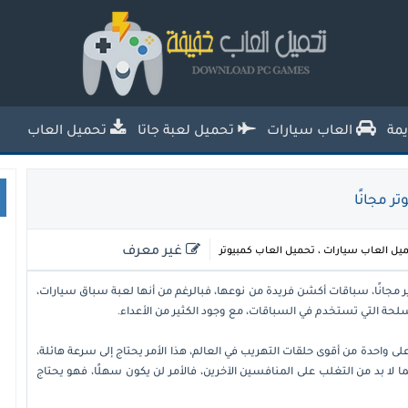
تحميل العاب خفيفة للكمبيوتر من ميديا
فاير للاجهزة الضعيفة
مة
العاب سيارات
تحميل لعبة جاتا
تحميل العاب
غير معرف
يل العاب سيارات
،
تحميل العاب كمبيوتر
Crash للكمبيوتر من ميديا فاير مجانًا، سباقات أكشن فريدة من نوعها، فبالرغم من أنها لعبة سباق سيارات،
لأسلحة التي تستخدم في السباقات، مع وجود الكثير من الأعداء.
ور تحميل Crash Time – Undercover القضاء على واحدة من أقوى حلقات التهريب في العالم، هذا الأمر يحتاج إلى سرعة هائلة،
 كما لا بد من التغلب على المنافسين الآخرين، فالأمر لن يكون سهلًا، فهو يحتاج