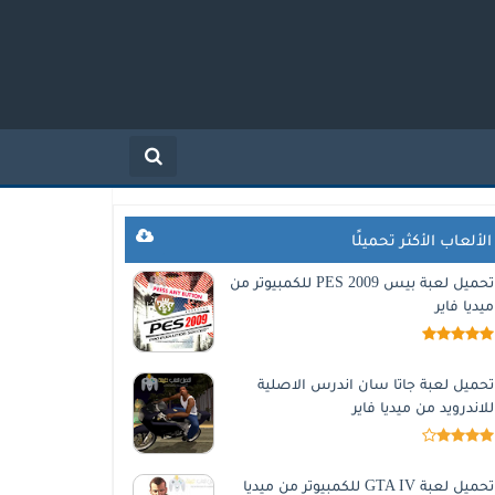
الألعاب الأكثر تحميلًا
تحميل لعبة بيس 2009 PES للكمبيوتر من
ميديا فاير
تحميل لعبة جاتا سان اندرس الاصلية
للاندرويد من ميديا فاير
تحميل لعبة GTA IV للكمبيوتر من ميديا