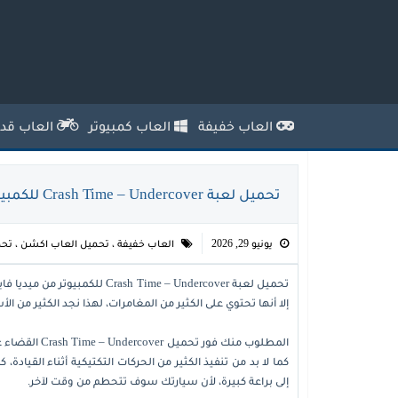
العاب خفيفة
العاب كمبيوتر
العاب قدي
تحميل لعبة Crash Time – Undercover للكمبيوتر مجانًا
يونيو 29, 2026
العاب خفيفة
،
تحميل العاب اكشن
،
تحم
تحميل لعبة  Time – Undercover
إلا أنها تحتوي على الكثير من المغامرات، لهذا نجد الكثير من ا
المطلوب منك ف
كما لا بد من تنفيذ الكثير من الحركات التكتيكية أثناء القيادة،
إلى براعة كبيرة، لأن سيارتك سوف تتحطم من وقت لآخر.