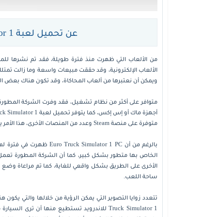
عن تحميل لعبة Euro Truck Simulator 1 للكمبيوتر
الألعاب الإلكترونية، وقد حققت مبيعات واسعة وما زالت تمت
ويمكن أن نعتبرها من ألعاب المحاكاة، وقد تكون هناك بعض ال
متوافر على أكثر من نظام تشغيل، فقد وفرت الشركة المطورة 
متوفرة على منصة Steam وعدد من المنصات الأخرى، هذا الأمر يجعل الحصول على إيرو ترك سيميولايتر أمر سهل للغاية.
بالرغم من أن mulator 1 PC
الخاص بها متطور بشكل كبير، كما أن الشركة المطورة تع
الأخرى على الطريق بشكل واقعي للغاية، كما تم مراعاة وضع أ
ساحة اللعب.
Truck Simulator 1 للاندرويد تستطيع منها أن 