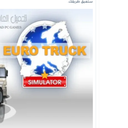
ستعيق طريقك.