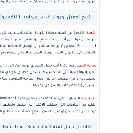
طريق تفعيل زاوية الرؤيا من أعلى، كما أن هناك الكثير من الزوايا 
شرح تحميل يورو تراك سيميولايتر 1 للكمبيوتر
القصة:
القصة هي قصة محاكاة لقيادة الشاحنات، فأنت تتولى
Simulator 1 للكمبيوتر برابط مباشر أن توصل البضاع
بالإضافة إلى الالتزام بالمدة الزمنية المحددة لإتمام المهام و
ساحة اللعب:
كما ذكرنا أنك تنقل البضائع لربما بين الدول ا
السعودية أو في المغرب، أما عن الدول الغربية المتوفرة هنا 
السير كرؤية الأهرامات والسواحل وغيرها.
السيارات:
الكثير من الماركات التي يمكنك الاختيار من بينها، وتختل
مرسيدس أو نيسان أو غير ذلك من الأنواع، كما أنك تستطيع الت
تفاصيل داخل لعبة Euro Truck Simulator 1