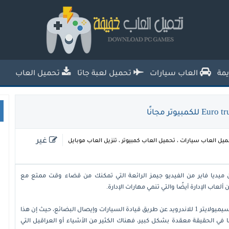
تحميل العاب خفيفة للكمبيوتر من ميديا
فاير للاجهزة الضعيفة
مة
العاب سيارات
تحميل لعبة جاتا
تحميل العاب
غير
ميل العاب سيارات
،
تحميل العاب كمبيوتر
،
تنزيل العاب موبايل
Euro  الأصلية للكمبيوتر من ميديا فاير من الفيديو جيمز الرائعة التي تمكنك من قضاء وقت ممتع مع
عاب الإدارة أيضًا والتي تنمي مهارات الإدارة.
عليك أن تجمع أكبر قدر ممكن من المال بعد تحميل يورو تراك سيميولايتر 1 للاندرويد عن طريق قيادة السيارات وإيصال البضائع، حيث إن هذا
في الحقيقة معقدة بشكل كبير، فهناك الكثير من الأشياء أو العراقيل التي