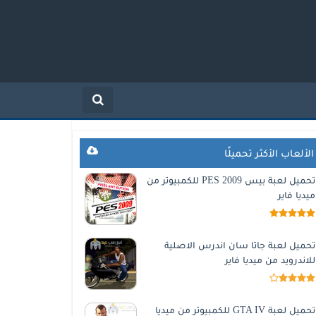
الألعاب الأكثر تحميلًا
تحميل لعبة بيس 2009 PES للكمبيوتر من
ميديا فاير
تحميل لعبة جاتا سان اندرس الاصلية
للاندرويد من ميديا فاير
تحميل لعبة GTA IV للكمبيوتر من ميديا