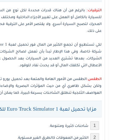
الترقيات:
بالرغم من أن هناك قدرات محددة لكل نوع من السي
المحرك لتصبح السيارة أسرع، ولا يقتصر الأمر على الترقية ف
على ذلك.
شركة خاصة، وفي هذا الإطار تبدأ بأن تعمل لصالح الشركا
الشركات، بعدها تشتري العديد من السيارات بعد الحصول 
الأعطال التي تكلفك المال أو قد يحدث نفاد للوقود.
الطقس:
ولكن بشكل ظاهري أي من حيث المؤثرات البصرية والإضاءة فق
العواصف الثلجية تنطلق الشاحنات بسرعة كبيرة، كما يمكن أن 
مزايا تحميل لعبة Euro Truck Simulator 1 للكمبيوتر
شاحنات كثيرة ومتنوعة.
الكثير من المعوقات كالطرق الغير مستوية.