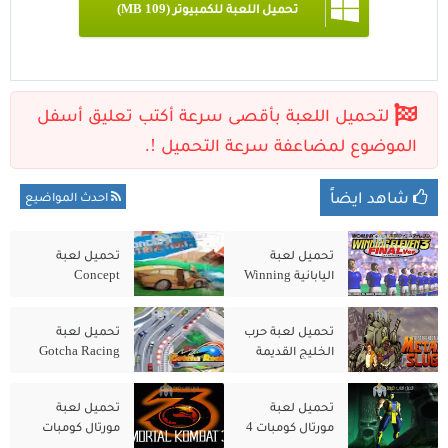
تحميل اللعبة للكمبيوتر (109 MB)
شاهد ايضاً
احدث المواضيع
تحميل لعبة
تحميل لعبة
اليابانية Winning
Concept
Destruction
Eleven 3
للكمبيوتر الاصلية
للكمبيوتر من
تحميل لعبة حرب
تحميل لعبة
ميديا فاير
الخليج القديمة
Gotcha Racing
Metal Slug
2nd للكمبيوتر من
للكمبيوتر الاصلية
ميديا فاير
تحميل لعبة
تحميل لعبة
مورتال كومبات 4
مورتال كومبات
Mortal Kombat 3
Mortal Kombat