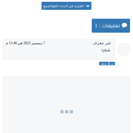
من ميديا فاير
للكمبيوتر مجانًا
المزيد من أحدث المواضيع
تعليقات : 1
غير معرف
7 ديسمبر 2023 في 11:46 م
شكرا
رد
حذف