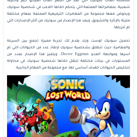
شعبية، بمغامراتها الممتعة التي يتحكم خلالها اللاعب في شخصية سونيك
ويخوض معها مجموعة من المغامرات الترفيهية الممتعة بمهام مختلفة
مليئة بالإثارة والتشويق، ويعد هذا الإصدار من سونيك من أكثر الإصدارات التي
تم تنزيلها.
تحميل سونيك لوست ورلد يقدم لك تجربة مميزة تجمع بين السرعة
والمغامرة، حيث تنطلق بشخصية سونيك لإنقاذ عدد من الحيوانات التي تم
أسرها ومواجهة العدو Doctor Eggman، ويتميز هذا الإصدار بعدد من
المستويات في بيئات مختلفة تنتقل خلالها شخصية سونيك في محاولة
لتخليص الحيوانات كهدف أساسي لها، مع مجموعة من المهام الجانبية.