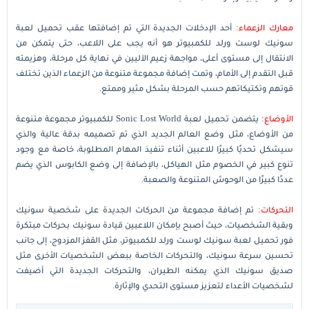
معارك الزعماء:
أحد الإدخلات الجديدة التي تم إضافتها عقب تحميل لعبة
سونيك لوست ورلد للكمبيوتر هو أنه يجب على اللاعب، حتى يتمكن من
الانتقال إلى مستوى أعلى، مواجهة زعيم الآليين في نهاية كل مرحلة، وهزيمته
قبل التقدم إلى الأمام، وتمت إضافة مجموعة متنوعة من الزعماء الذين تختلف
قوتهم وتكتيكاتهم حسب المرحلة بشكل مثير وممتع.
الأوضاع:
يتضمن تحميل لعبة Sonic Lost World للكمبيوتر مجموعة متنوعة
من الأوضاع، مثل وضع العالم الجديد الذي تم تصميمه بدقة عالية والذي
سيشكل تحديًا كبيرًا للاعبين أثناء تنفيذ المهام المطلوبة، خاصة مع وجود
تنوع كبير في الخصوم مثل الهياكل، بالإضافة إلى وضع الكابوس الذي يضم
عددًا كبيرًا من الوحوش المتنوعة والصعبة.
التحركات:
تم إضافة مجموعة من الحركات الجديدة على شخصية سونيك
وبقية الشخصيات، حيث أصبح بإمكان اللاعبين قيادة سونيك بحركات مبتكرة
فور تحميل لعبة سونيك لوست ورلد للكمبيوتر، مثل القفز المزدوج، إلى جانب
تحسين سرعة سونيك، والتحركات الخاصة ببعض الشخصيات الأخرى مثل
صديق سونيك الذي يمكنه الطيران، والتحركات الجديدة التي أضيفت
لشخصيات الأعداء لتعزيز مستوى التحدي والإثارة.