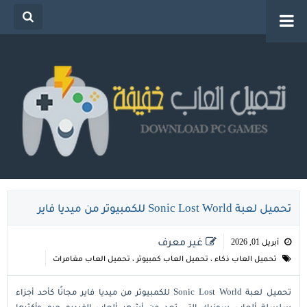
تحميل العاب خفيفة للكمبيوتر من ميديا فاير للاجهزة
الضعيفة
تحميل لعبة Sonic Lost World للكمبيوتر من ميديا فاير
غير معرف
أبريل 01, 2026
تحميل العاب ذكاء
،
تحميل العاب كمبيوتر
،
تحميل العاب مغامرات
تحميل لعبة Sonic Lost World للكمبيوتر من ميديا فاير مجانًا كأحد أجزاء
سلسلة ألعاب سونيك التي تعد من أشهر ألعاب الفيديو جيم وأكثرها