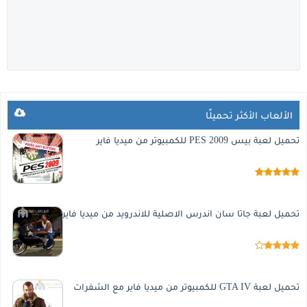
الألعاب الأكثر تحميلًا
تحميل لعبة بيس 2009 PES للكمبيوتر من ميديا فاير
تحميل لعبة جاتا سان اندرس الاصلية للاندرويد من ميديا فاير
تحميل لعبة GTA IV للكمبيوتر من ميديا فاير مع الشفرات