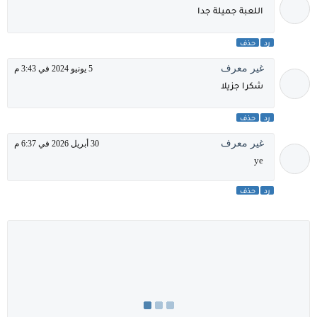
اللعبة جميلة جدا
رد
حذف
غير معرف
5 يونيو 2024 في 3:43 م
شكرا جزيلا
رد
حذف
غير معرف
30 أبريل 2026 في 6:37 م
ye
رد
حذف