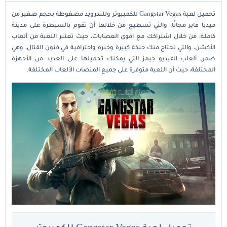
تحميل لعبة Gangstar Vegas للكمبيوتر وللندرويد مضغوطة بحجم صغير من
ميديا فاير مجانًا، والتي تسطيع من خلالها أن تقوم بالسيطرة على مدينة
كاملة، من خلال اشتراكك مع اقوى العصابات، حيث تعتبر اللعبة من ألعاب
الأكشن، والتي تحتاج منك حنكة كبيرة وخبرة واحترافية في فنون القتال، وهي
ضمن ألعاب الفيديو جيمز التي يمكنك تحميلها على العديد من الأجهزة
المختلفة، حيث أن اللعبة متوفرة على جميع المنصات الألعاب المختلفة.