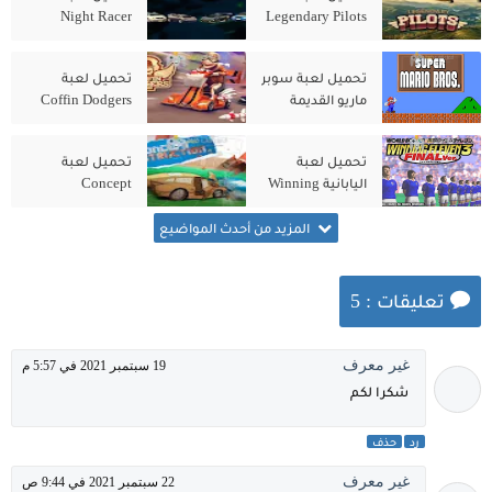
Night Racer
Legendary Pilots
للكمبيوتر من
للكمبيوتر من
ميديا فاير
ميديا فاير
تحميل لعبة سوبر
تحميل لعبة
ماريو القديمة
Coffin Dodgers
للكمبيوتر الاصلية
للكمبيوتر من
مجانًا
ميديا فاير
تحميل لعبة
تحميل لعبة
اليابانية Winning
Concept
Destruction
Eleven 3
للكمبيوتر الاصلية
للكمبيوتر من
المزيد من أحدث المواضيع
ميديا فاير
تعليقات : 5
غير معرف
19 سبتمبر 2021 في 5:57 م
شكرا لكم
رد
حذف
غير معرف
22 سبتمبر 2021 في 9:44 ص