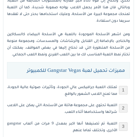
تحدي، وتحتاج إلى قوة ذكاء اكبر، مقارنة بالمستويات السابقة من اللعبة،
وبالتالي فان هذا الأمر يجعل اللاعب يواجه صعوبة شديدة، كما أن اللعبة
تمنحك مجموعة كبيرة من الأسلحة، وعليك استخدامها بحذر حتى لا تفقدها
سريعا دون استفادة.
ومن اشهر الأسلحة الموجودة باللعبة هي الأسلحة البيضاء كالسكاكين
والخناجر، بالإضافة إلى القنابل والرشاشات والمسدسات، ومجموعة منوعة
من الأسلحة المتطورة التي قد تحتاج إليها في بعض المواقف، يمكنك أن
تختار نمط اللعبة المناسب لك ما بين اللعب الفردي ونمط اللعب الجماعي.
مميزات تحميل لعبة Gangstar Vegas للكمبيوتر
تمتلك اللعبة جرافيكس عالي الجودة، وتأثيرات صوتية عالية الجودة،
مما تمنح اللاعب الشعور بالواقع.
اللعبة تحتوي على مجموعة هائلة من الأسلحة، التي يمكن على اللاعب
شرائها واستخدامها أثناء اللعب.
اللعبة تم تصنيفها أنها اكبر بمعدل 9 مرات من ألعاب gangstar
الأخرى، وتختلف تماما عنهم.