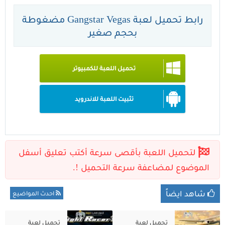
رابط تحميل لعبة Gangstar Vegas مضغوطة
بحجم صغير
تحميل اللعبة للكمبيوتر
تثبيت اللعبة للاندرويد
شاهد ايضاً
احدث المواضيع
تحميل لعبة
تحميل لعبة