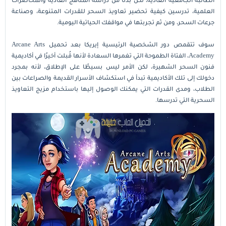
العلمية، تدرسين كيفية تحضير تعاويذ السحر للقدرات المتنوعة، وصناعة
جرعات السحر، ومن ثم تجربتها في مواقفك الحياتية اليومية.
سوف تتقمص دور الشخصية الرئيسية إيريكا بعد تحميل Arcane Arts
Academy، الفتاة الطموحة التي تغمرها السعادة لأنها قُبلت أخيرًا في أكاديمية
فنون السحر الشهيرة، لكن الأمر ليس بسيطًا على الإطلاق، لأنه بمجرد
دخولك إلى تلك الأكاديمية تبدأ في استكشاف الأسرار القديمة والصراعات بين
الطلاب، ومدى القدرات التي يمكنك الوصول إليها باستخدام مزيج التعاويذ
السحرية التي تدرسها.