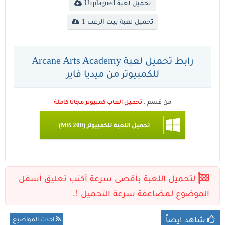
تحميل لعبة Unplagued
تحميل لعبة بيت الرعب 1
رابط تحميل لعبة Arcane Arts Academy
للكمبيوتر من ميديا فاير
من قسم :
تحميل العاب كمبيوتر مجانا كاملة
تحميل اللعبة للكمبيوتر (200 MB)
شاهد ايضاً
احدث المواضيع