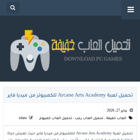
تحميل العاب خفيفة للكمبيوتر من ميديا فاير للاجهزة
الضعيفة
تحميل لعبة Arcane Arts Academy للكمبيوتر من ميديا فاير
يناير 27, 2026
العاب خفيفة
،
تحميل العاب رعب
،
تحميل العاب كمبيوتر
islam
تحميل لعبة Arcane Arts Academy للكمبيوتر من ميديا فاير، حيث تعيش حياة
الطالبة الجامعية العادية، لكن بدلًا من دراسة المناهج العادية والمحاضرات