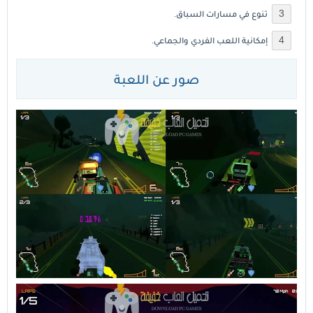
تنوع في مسارات السباق.
إمكانية اللعب الفردي والجماعي.
صور عن اللعبة