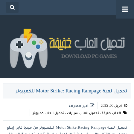
تحميل العاب خفيفة للكمبيوتر من ميديا فاير للاجهزة
الضعيفة
تحميل لعبة Motor Strike: Racing Rampage للكمبيوتر
غير معرف
أبريل 06, 2025
العاب خفيفة
،
تحميل العاب سيارات
،
تحميل العاب كمبيوتر
تحميل لعبة Motor Strike:Racing Rampage للكمبيوتر من ميديا فاير، إبداع
يجمع بين القتال والسابق، حيث أنها لعبة رياضية تندرج تحت فئة السباق،