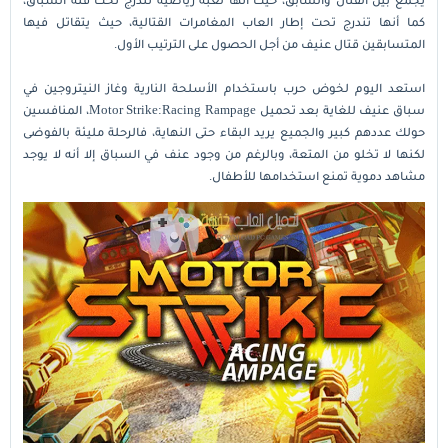
كما أنها تندرج تحت إطار العاب المغامرات القتالية، حيث يتقاتل فيها
المتسابقين قتال عنيف من أجل الحصول على الترتيب الأول.
استعد اليوم لخوض حرب باستخدام الأسلحة النارية وغاز النيتروجين في
سباق عنيف للغاية بعد تحميل Motor Strike:Racing Rampage، المنافسين
حولك عددهم كبير والجميع يريد البقاء حتى النهاية، فالرحلة مليئة بالفوضى
لكنها لا تخلو من المتعة، وبالرغم من وجود عنف في السباق إلا أنه لا يوجد
مشاهد دموية تمنع استخدامها للأطفال.