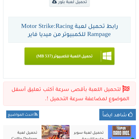
تحميل لعبة بلور
رابط تحميل لعبة Motor Strike:Racing
Rampage للكمبيوتر من ميديا فاير
تحميل اللعبة للكمبيوتر (537 MB)
شاهد ايضاً
احدث المواضيع
تحميل لعبة سوبر
تحميل لعبة
ماريو القديمة
Coffin Dodgers