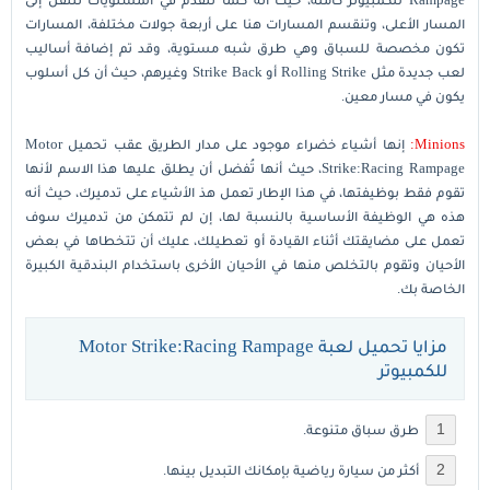
المسار الأعلى، وتنقسم المسارات هنا على أربعة جولات مختلفة، المسارات
تكون مخصصة للسباق وهي طرق شبه مستوية، وقد تم إضافة أساليب
لعب جديدة مثل Rolling Strike أو Strike Back وغيرهم، حيث أن كل أسلوب
يكون في مسار معين.
Minions:
إنها أشياء خضراء موجود على مدار الطريق عقب تحميل Motor
Strike:Racing Rampage، حيث أنها تُفضل أن يطلق عليها هذا الاسم لأنها
تقوم فقط بوظيفتها، في هذا الإطار تعمل هذ الأشياء على تدميرك، حيث أنه
هذه هي الوظيفة الأساسية بالنسبة لها، إن لم تتمكن من تدميرك سوف
تعمل على مضايقتك أثناء القيادة أو تعطيلك، عليك أن تتخطاها في بعض
الأحيان وتقوم بالتخلص منها في الأحيان الأخرى باستخدام البندقية الكبيرة
الخاصة بك.
مزايا تحميل لعبة Motor Strike:Racing Rampage
للكمبيوتر
طرق سباق متنوعة.
أكثر من سيارة رياضية بإمكانك التبديل بينها.