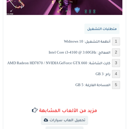
متطلبات التشغيل
أنظمة التشغيل: Widnows 10
المعالج: Intel Core i3-4160 @ 3.60GHz
كارت الشاشة: AMD Radeon HD7870 / NVIDIA GeForce GTX 660
رام: 3 GB
المساحة الفارغة: 5 GB
مزيد من الألعاب المشابهة
تحميل العاب سيارات