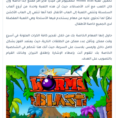
تحميل لعبة Worms Blas للكمبيوتر من ميديا فاير أمر ممتع جدًا خاصة وإن
كان اللعب مع أحد الأصدقاء، حيث أن هذه اللعبة واحدة من أروع ألعاب
السلسلة وتنتمي اللعبة إلى العاب الألغاز، كما أنها تنتمي إلى العاب الأكشن
نظرًا لما تحتوي عليه من مهام يستخدم فيها الأسلحة وهي اللعبة المفضلة
لدى الجميع خاصة الأطفال.
حاول إنها المهام الخاصة بك من خلال تفجير كافة الكرات الملونة في أسرع
وقت ممكن وبأقل عدد ممكن من الطلقات النارية، حيث يعتمد الفوز بشكل
كامل داخل وارمس بلاست على السرعة، حيث أنك هنا تتحكم في الشخصية
الخاصة بك لتقوم أنت بإعطاء الإشارة بإطلاق النيران وكذلك القيام
بالتصويب على الهدف.