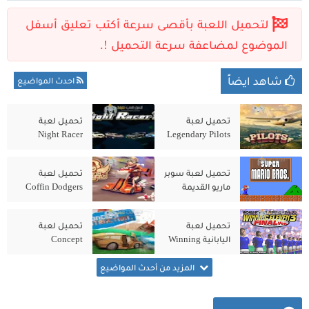
شاهد ايضاً
احدث المواضيع
تحميل لعبة
تحميل لعبة
Night Racer
Legendary Pilots
للكمبيوتر من
للكمبيوتر من
ميديا فاير
ميديا فاير
تحميل لعبة سوبر
تحميل لعبة
ماريو القديمة
Coffin Dodgers
للكمبيوتر الاصلية
للكمبيوتر من
مجانًا
ميديا فاير
تحميل لعبة
تحميل لعبة
اليابانية Winning
Concept
Destruction
Eleven 3
للكمبيوتر الاصلية
للكمبيوتر من
المزيد من أحدث المواضيع
ميديا فاير