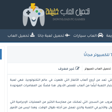
تحميل العاب خفيفة للكمبيوتر من ميديا
فاير للاجهزة الضعيفة
مة
العاب سيارات
تحميل لعبة جاتا
تحميل العاب
غير معرف
تحميل العاب كمبيوتر
 من السجن The Escapists للكمبيوتر التي تعد من أروع ألعاب الألغاز التي ظهرت في عالم التكنولوجيا، فهي لعبة
تبار اللعبة أيضًا من ألعاب تقمص الأدوار، هذا فضلًا عن المغامرات الموجودة
روب من السجن التي تمكنك من ممارسة الكثير من العمليات الإجرامية التي
والأخير في اللعبة والذي تعمل من أجله طوال الوقت، وهذا ليس من الأمور