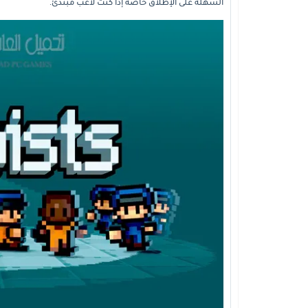
السهلة على الإطلاق خاصة إذا كنت لاعب مبتدئ.