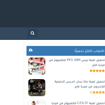
الألعاب الأكثر تحميلًا
تحميل لعبة بيس 2009 PES للكمبيوتر من
ميديا فاير
تحميل لعبة جاتا سان اندرس الاصلية
للاندرويد من ميديا فاير
تحميل لعبة GTA IV للكمبيوتر من ميديا