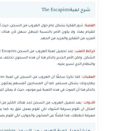
شرح لعبةThe Escapists
القصة:
تدور الفكرة بشكل عام حول الهروب من السجن، حيث أن
للقيام بهذا، ولا يكون الأمر بالنسبة للبطل سهل لأن هناك 
المزيد من التفكير والمزيد من الجهد.
خرائط اللعب:
الشكل، ولكن الأمر الجدير بالذكر هنا أن هذه السجون تختلف ع
والنظام الذي تسير عليه.
العقبات:
يطاردونك بشكل مستمر، كما أن المساجين أنفسهم يمثلون خ
بالذكر هنا أن الموت في هذه اللعبة غير موجود، حيث لا يمكن ل
الأدوات:
بعد تحميل الهروب من السجن تجد هناك الكثير من ا
المثال أن تقوم بسرقة الشوك لكي تقوم بعمل نفق به، كما يم
معرفة خططك، هذا فضلًا عن الصابون والجوارب لكي تقوم بصنع
مزيا تحميل لعبة الهروب من السجن The Escapists