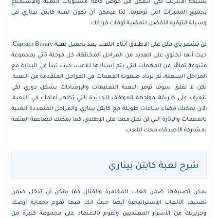
بشبكة الانترنت لكي تتمكن من خوض كافة مستويات اللعبة والاستمتاع
بجميع المميزات التي توفرها، لذا فيمكن أن تكون لعبة كابتن بيناري هي
وسيلة الترفيه الأفضل لتمضية أوقات فراغك.
لن تشعر بأي ملل على الإطلاق أثناء اللعب بعد تحميل لعبة Captain Binary،
حيث أنها تحتوي على العديد من المراحل المختلفة، كل مرحلة تأتي بمجموعة
متنوعة تمامًا من المهمات التي يتم إسنادها للاعب، حيث تبدأ في البداية مع
المراحل السهلة، ثم تزداد صعوبة المهمات في المراحل المتقدمة من اللعبة،
لكن لا تقلق سوف توفر اللعبة التعليمات والإرشادات بشكل دوري لكي
تتعرف على طريقة مواجهة المواقف الجديدة التي تظهر أمامك في اللعبة،
الآن يمكنك قضاء ساعات طويلة مع كابتن بيناري والمراحل المتعددة الغنية
بالمهمات والإثارة التي لن تمل منها على الإطلاق، كما يمكنك مضاعفة المتعة
بمشاركة الأصدقاء معك اللعب.
شرح لعبة كابتن بيناري
يمكن تصنيفها ضمن العاب المغامرة والقتال كما يمكن أن تدخل ضمن
تصنيف ألألعاب الإستراتيجية أيضًا حيث انك فيها تقوم بحماية أرضك
وجزيرتك من الأشرار المعتديين وتقوم بالاعتماد على مجموعة كبيرة من