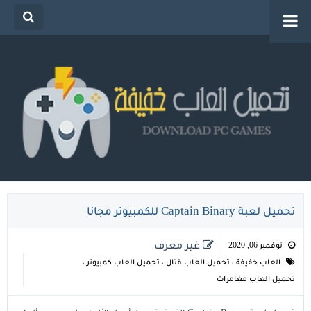
تحميل العاب خفيفة للكمبيوتر من ميديا فاير للاجهزة
الضعيفة
تحميل لعبة Captain Binary للكمبيوتر مجانا
غير معرف
نوفمبر 06, 2020
العاب خفيفة
،
تحميل العاب قتال
،
تحميل العاب كمبيوتر
،
تحميل العاب مغامرات