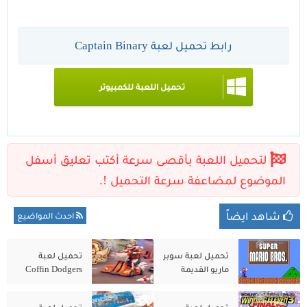
رابط تحميل لعبة Captain Binary
تحميل اللعبة للكمبيوتر
شاهد ايضاً
احدث المواضيع
تحميل لعبة سوبر
تحميل لعبة
ماريو القديمة
Coffin Dodgers
للكمبيوتر الاصلية
للكمبيوتر من
مجانًا
ميديا فاير