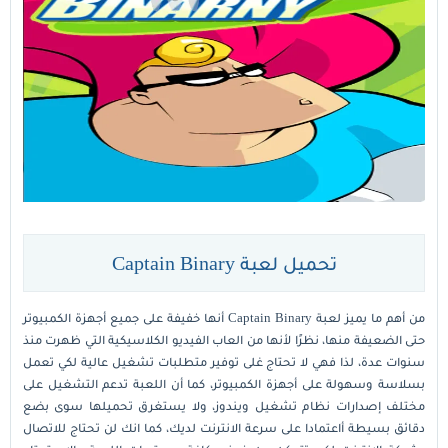
تحميل لعبة Captain Binary
من أهم ما يميز لعبة Captain Binary أنها خفيفة على جميع أجهزة الكمبيوتر
حتى الضعيفة منها، نظرًا لأنها من العاب الفيديو الكلاسيكية التي ظهرت منذ
سنوات عدة، لذا فهي لا تحتاج غلى توفير متطلبات تشغيل عالية لكي تعمل
بسلاسة وسهولة على أجهزة الكمبيوتر، كما أن اللعبة تدعم التشغيل على
مختلف إصدارات نظام تشغيل ويندوز، ولا يستغرق تحميلها سوى بضع
دقائق بسيطة أاعتمادا على سرعة الانترنت لديك، كما انك لن تحتاج للاتصال