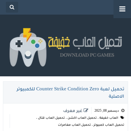
تحميل العاب خفيفة للكمبيوتر من ميديا فاير للاجهزة
الضعيفة
تحميل لعبة Counter Strike Condition Zero للكمبيوتر
الاصلية
غير معرف
ديسمبر 08, 2025
العاب خفيفة
،
تحميل العاب اكشن
،
تحميل العاب قتال
،
تحميل العاب كمبيوتر
،
تحميل العاب مغامرات