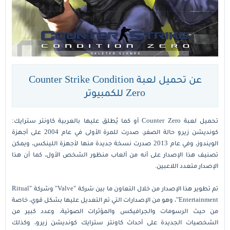
عن تحميل لعبة Counter Strike Condition
Zero للكمبيوتر
تحميل لعبة Counter Zero أو كما يُطلق عليها بالعربية كاونتر سترايك:
كونديشن زيرو حالة الصفر، صدرت للمرة الأولى في عام 2004 على أجهزة
الويندوز، وفي عام 2013 صدرت نسخة جديدة منها لأجهزة اللينكس، ويمكن
تصنيف هذا الإصدار على أنه من ألعاب منظور الشخص الأول، كما أن هذا
الإصدار متعدد اللاعبين.
تم تطوير هذا الإصدار من خلال التعاون ما بين شركة "Valve" وشركة "Ritual
Entertainment"، وهو من الإصدارات التي تم التعديل عليها بشكل قوي، خاصة
من حيث الرسومات والجرافيكس والمؤثرات الصوتية، وعدد كبير من
الشخصيات الجديدة على أحداث كاونتر سترايك كونديشن زيرو، وكذلك