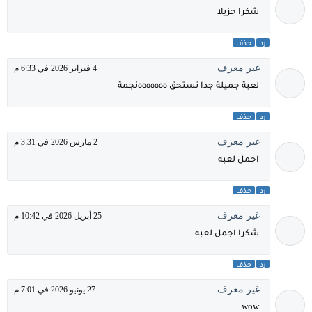
شكرا جزيلا
رد
حذف
غير معرف
4 فبراير 2026 في 6:33 م
لعبة جميلة جدا تستحق ٥٥٥٥٥٥٥نجمة
رد
حذف
غير معرف
2 مارس 2026 في 3:31 م
اجمل لعبه
رد
حذف
غير معرف
25 أبريل 2026 في 10:42 م
شكرا اجمل لعبه
رد
حذف
غير معرف
27 يونيو 2026 في 7:01 م
wow