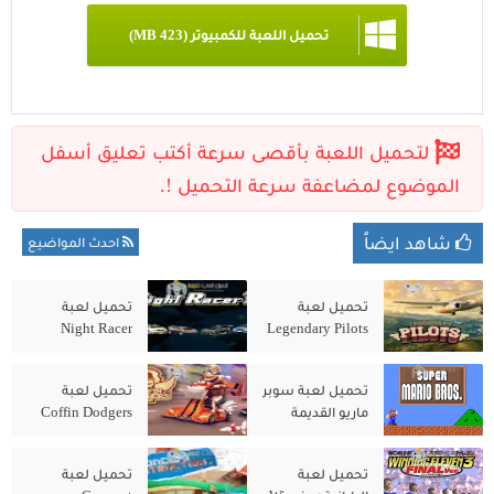
تحميل اللعبة للكمبيوتر (423 MB)
شاهد ايضاً
احدث المواضيع
تحميل لعبة
تحميل لعبة
Night Racer
Legendary Pilots
للكمبيوتر من
للكمبيوتر من
ميديا فاير
ميديا فاير
تحميل لعبة سوبر
تحميل لعبة
ماريو القديمة
Coffin Dodgers
للكمبيوتر الاصلية
للكمبيوتر من
مجانًا
ميديا فاير
تحميل لعبة
تحميل لعبة