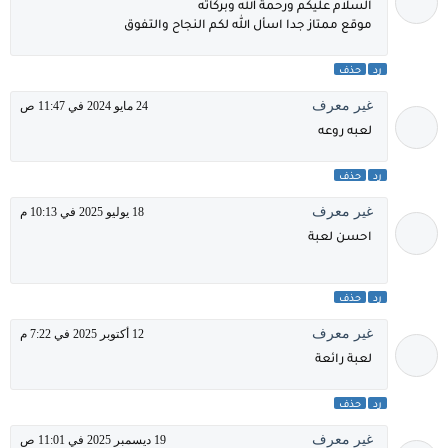
السلام عليكم ورحمة الله وبركاته
موقع ممتاز جدا اسأل الله لكم النجاح والتفوق
رد
حذف
غير معرف
24 مايو 2024 في 11:47 ص
لعبه روعه
رد
حذف
غير معرف
18 يوليو 2025 في 10:13 م
احسن لعبة
رد
حذف
غير معرف
12 أكتوبر 2025 في 7:22 م
لعبة رائعة
رد
حذف
غير معرف
19 ديسمبر 2025 في 11:01 ص