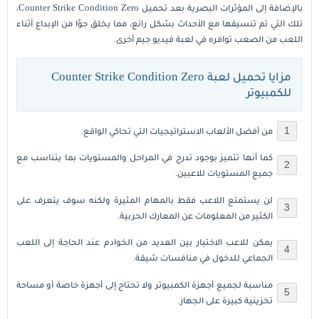
بالإضافة إلى المؤثرات البصرية بعد تحميل Counter Strike Condition Zero،
تلك التي تم تنسيقها مع الأحداث بشكل رائع، مما يخلق جوًا من الإبداع أثناء
اللعب من الصعب توافره في لعبة فيديو جيم أخرى.
مزايا تحميل لعبة Counter Strike Condition Zero
للكمبيوتر
من أفضل الألعاب الاستراتيجيات التي تحاكي الواقع.
كما أنها تتميز بوجود تدرج في المراحل والمستويات بما يتناسب مع
جميع المستويات للاعبين.
لن يستمتع اللاعب فقط بالمهام المثيرة ولكنه سوف يتعرف على
الكثير من المعلومات عن المعارك الحربية.
يمكن للاعب الاختيار بين العديد من الخوادم عند الحاجة إلى اللعب
الجماعي للدخول في منافسات شيقة.
مناسبة لجميع أجهزة الكمبيوتر ولا تحتاج إلى أجهزة خاصة أو مساحة
تخزينية كبيرة على الجهاز.