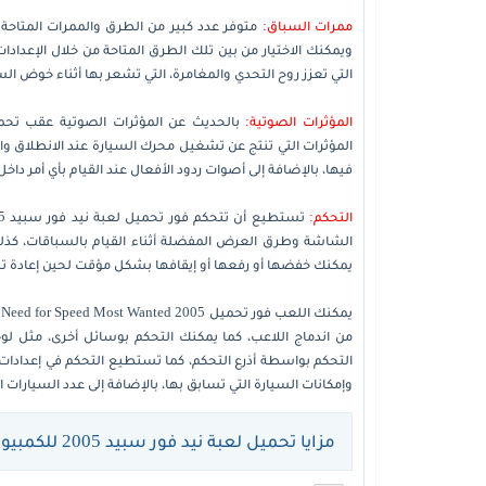
ممرات السباق:
متوفر عدد كبير من الطرق والممرات المتاح
التي تعزز روح التحدي والمغامرة، التي تشعر بها أثناء خوض ال
المؤثرات الصوتية:
المؤثرات التي تنتج عن تشغيل محرك السيارة عند الانطلاق و
فيها، بالإضافة إلى أصوات ردود الأفعال عند القيام بأي أمر داخ
التحكم:
الشاشة وطرق العرض المفضلة أثناء القيام بالسباقات، كذل
يمكنك خفضها أو رفعها أو إيقافها بشكل مؤقت لحين إعادة ت
ي
من اندماج اللاعب، كما يمكنك التحكم بوسائل أخرى، مثل لوح
التحكم بواسطة أذرع التحكم، كما تستطيع التحكم في إعدادات
وإمكانات السيارة التي تسابق بها، بالإضافة إلى عدد السيارات
مزايا تحميل لعبة نيد فور سبيد 2005 للكمبيوتر