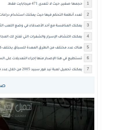
حجمها صغير، حيث لا تتعدى 471 ميجابايت فقط.
تعدد أنظمة التحكم فيها حيث يمكنك استخدام دراعات ا
يمكنك المنافسة مع أحد الأصدقاء في وضع اللعب الثن
يمكنك اكتشاف الإسرار والشفرات التي تفتح لك المج
هناك عدد مختلف من الطرق المعدة للسباق يختلف كل ط
تستطيع في هذا الإصدار منها إجراء التعديلات على ال
يمكنك تحميل لعبة نيد فور سبيد 2005 من خلال عدد من مواقع الانترنت بشكل كامل.
صور