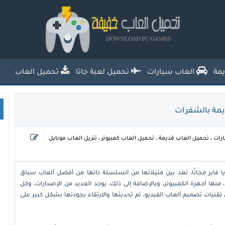
تحميل العاب خفيفة للكمبيوتر من ميديا
فاير للاجهزة الضعيفة
مة
العاب سيارات
تحميل لعبة جاتا
تحميل العاب
رات
،
تحميل العاب قديمة
،
تحميل العاب كمبيوتر
،
تنزيل العاب موبايل
مبيوتر القديمة من ميديا فاير مجانًا، تعد بين مثيلاتها من السلسلة ذاتها من أفضل ألعاب سباق
نها أجهزة الكمبيوتر، وبالإضافة إلى ذلك، يوجد العديد من الإصدارات، وكل
قنيات تصميم ألعاب الفيديو، تم تحديثها والارتقاء بجودتها بشكل كبير على