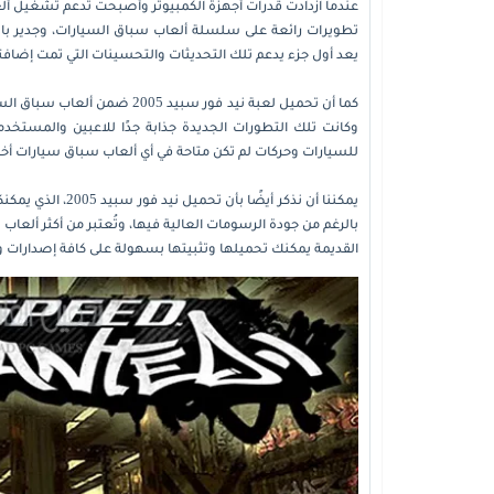
يعد أول جزء يدعم تلك التحديثات والتحسينات التي تمت إضاف
كما أن تحميل لعبة نيد فور سب
وكانت تلك التطورات الجديدة جذابة جدًا للاعبين والمستخدم
للسيارات وحركات لم تكن متاحة في أي ألعاب سباق سيارات أخ
يمكننا أن نذكر أي
القديمة يمكنك تحميلها وتثبيتها بسهولة على كافة إصدارات وي