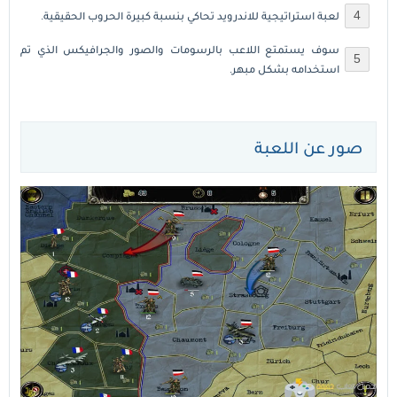
لعبة استراتيجية للاندرويد تحاكي بنسبة كبيرة الحروب الحقيقية.
سوف يستمتع اللاعب بالرسومات والصور والجرافيكس الذي تم
استخدامه بشكل مبهر.
صور عن اللعبة