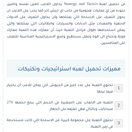
فى تحميل لعبة Strategy and Tactics يحاول اللاعب تامين نفسه وتامين
جنوده من اي عمليات هجومية من جانب اي جيش اخر كما يجب على اللاعب ان
يحول التعرف على الاسلحة التي يمتلكها وأن يحاول التعرف على الادوات
الاجهزة والمعدات مثل الدبابات والسيارات والطائرات التي يمتلكها والتي
يمكن استخدامها طوال مراحل اللعبة حيث أن معارك هذه اللعبة معارك
قوية وتحتاج الى قوة وعقل يستطيع وضع الاستراتيجية المناسبة للتغلب
على المنافسين.
مميزات تحميل لعبه استراتيجيات وتكتيكات
تحتوي اللعبة على عدد كبير من الجيوش التي يمكن للاعب أن يختيار
فيما بينها.
اللعبة من الالعاب على الصغيرة في الحجم التي يبلغ حجمها 276
ميجابايت وبالتالي فهي خفيفه على الجهاز.
تحتوي اللعبة على مجموعة كبيرة من الاسلحة التي كانت مستخدمة
في زمن اللعبة.