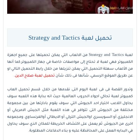
تحميل لعبة Strategy and Tactics
لعبة Strategy and Tactics من الالعاب التي يمكن تحميلها على جميع اجهزة
الكمبيوتر فهي لعبة لا تحتاج إلى مواصفات خاصة في جهاز الكمبيوتر كما أنها
من الألعاب سهلة التحميل التي يمكن تنزيلها من خلال رابط التحميل التالي او
عن طريق الموقع الرسمي، شأنها فى ذلك شأن
تحميل لعبة صلاح الدين
.
وتدور القصة فى فى لعبة اليوم التى نقدمها من خلال قسم تحميل العاب
كمبيوتر لعبة تحاكي اجواء الحروب العالمية حيث انه بداية هذه اللعبه سوف
يحاول اللاعب اختيار احد الجيوش التي سوف يقوم بادارتها من بين مجموعة
مختلفة من الجيوش التى تتوافر في هذه اللعبة مثل الجيش الامريكي أو
الانجليزي أو السويسري اوالجيش التركي أو الايطالي أوالفرنساوي ومجموعه
اخرى من الجيوش ثم يعمل على اكتشاف الخريطة للمكان الذي سوف يحاول
في البدايه العمل على المحافظة عليه و بناء الدفاعات المطلوبة.