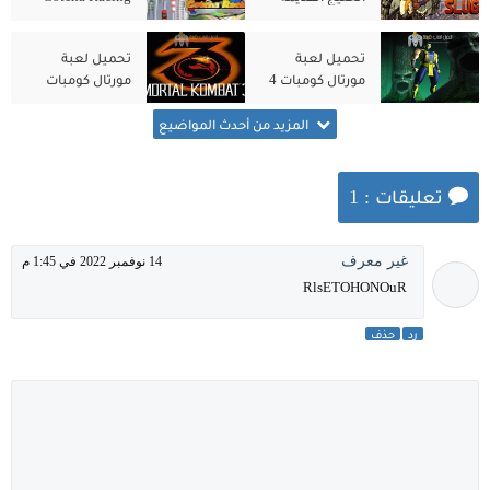
Metal Slug
2nd للكمبيوتر من
للكمبيوتر الاصلية
ميديا فاير
تحميل لعبة
تحميل لعبة
مورتال كومبات 4
مورتال كومبات
Mortal Kombat 3
Mortal Kombat
من ميديا فاير
للكمبيوتر مجانًا
المزيد من أحدث المواضيع
تعليقات : 1
غير معرف
14 نوفمبر 2022 في 1:45 م
RlsETOHONOuR
رد
حذف