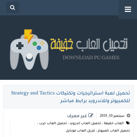
تحميل العاب خفيفة للكمبيوتر من ميديا فاير للاجهزة
الضعيفة
تحميل لعبة استراتيجيات وتكتيكات Strategy and Tactics
للكمبيوتر وللاندرويد برابط مباشر
غير معرف
سبتمبر 10, 2019
العاب خفيفة
،
تحميل العاب اندرويد
،
تحميل العاب حرب
،
تحميل العاب كمبيوتر
،
تنزيل العاب موبايل