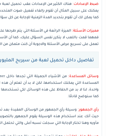
ضبط الإعدادات:
هناك الكثير من الإعدادات عقب تحميل لعبة م
يمكنك على سبيل المثال أن تقوم بإلغاء تفعيل صوت المتحدث 
كما يمكن لك أن تقوم بتحديد المدة الزمنية للإجابة عن كل سؤا
مميزات الأسئلة:
الميزة الرائعة في الأسئلة التي يتم طرحها عل
فمهما قمت باللعب لا يتكرر نفس السؤال عليك، كما أن الأسئ
تعمل على تسريع عرض الأسئلة والاجوبة أن كنت متمكن من ال
تفاصيل داخل تحميل لعبة من سيربح المليون
وسائل المساعدة:
المساعدة التي يمكنك استخدامها، لكن لا بد أن تعلم أن هذه
واحدة، لذا لا بد من الحفاظ على هذه الوسائل لكي تستخدمها
كما سنوضح قادمًا.
رأي الجمهور:
وسيلة رأي الجمهور من الوسائل المفيدة بعد تح
حيث أنك عند استخدام هذه الوسيلة يقوم الجمهور بالتصويت 
مأويه وهنا تختار الإجابة التي سجلت نسبه أعلى والتي تحتمل ال
وسيلة حذف إجابتين:
وهنا نتحدث عن وسيلة مميزة من الوسا