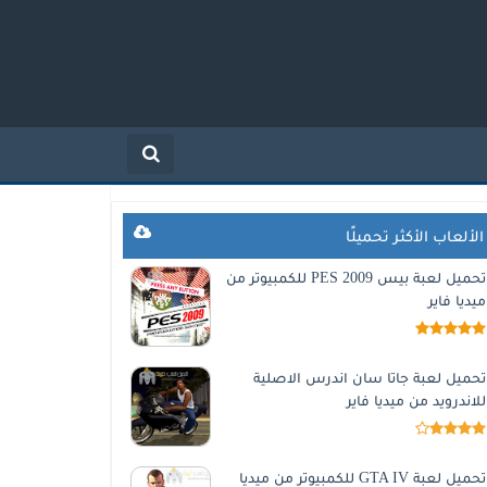
الألعاب الأكثر تحميلًا
تحميل لعبة بيس 2009 PES للكمبيوتر من
ميديا فاير
تحميل لعبة جاتا سان اندرس الاصلية
للاندرويد من ميديا فاير
تحميل لعبة GTA IV للكمبيوتر من ميديا