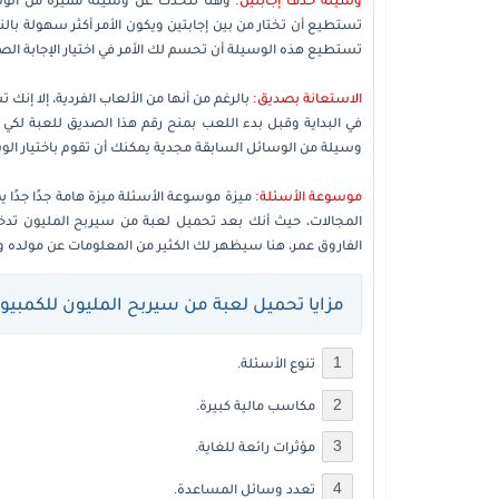
تستطيع أن تختار من بين إجابتين ويكون الأمر أكثر سهولة با
تستطيع هذه الوسيلة أن تحسم لك الأمر في اختيار الإجابة ال
الاستعانة بصديق:
بالرغم من أنها من الألعاب الفردية، إلا إن
في البداية وقبل بدء اللعب بمنح رقم هذا الصديق للعبة لكي تق
وسيلة من الوسائل السابقة مجدية يمكنك أن تقوم باختيار الوس
موسوعة الأسئلة:
ميزة موسوعة الأسئلة ميزة هامة جدًا جدًا 
المجالات، حيث أنك بعد تحميل لعبة من سيربح المليون تدخ
الفاروق عمر، هنا سيظهر لك الكثير من المعلومات عن مولده وتو
مزايا تحميل لعبة من سيربح المليون للكمبيوت
تنوع الأسئلة.
مكاسب مالية كبيرة.
مؤثرات رائعة للغاية.
تعدد وسائل المساعدة.