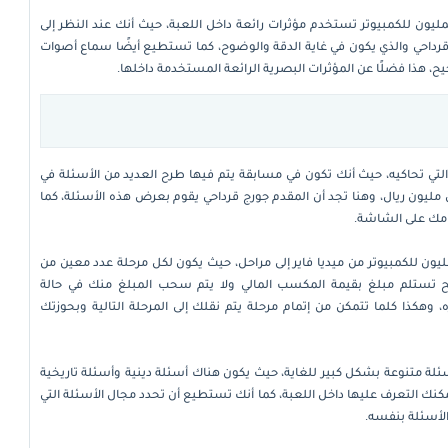
مليون للكمبيوتر تستخدم مؤثرات رائعة داخل اللعبة، حيث أنك عند النظر إلى
رداحي والذي يكون في غاية الدقة والوضوح، كما تستطيع أيضًا سماع أصوات
ح، هذا فضلًا عن المؤثرات البصرية الرائعة المستخدمة داخلها.
تي تحاكيه، حيث أنك تكون في مسابقة يتم فيها طرح العديد من الأسئلة في
 مليون ريال، وهنا تجد أن المقدم جورج قرداحي يقوم بعرض هذه الأسئلة، كما
مامك على الشاشة.
ن للكمبيوتر من ميديا فاير إلى مراحل، حيث يكون لكل مرحلة عدد معين من
 تستلم مبلغ بقيمة المكسب المالي ولا يتم سحب المبلغ منك في حالة
، وهكذا كلما تتمكن من إتمام مرحلة يتم نقلك إلى المرحلة التالية وبحوزتك
M تجد أن مجالات الأسئلة متنوعة بشكل كبير للغاية، حيث يكون هناك أسئلة دينية وأسئلة تاريخية
يمكنك التعرف عليها داخل اللعبة، كما أنك تستطيع أن تحدد مجال الأسئلة التي
الأسئلة بنفسه.