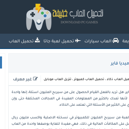
تحميل العاب خفيفة للكمبيوتر من ميديا
فاير للاجهزة الضعيفة
مة
العاب سيارات
تحميل لعبة جاتا
تحميل العاب
ديا فاير
غير معرف
يل العاب ذكاء
،
تحميل العاب كمبيوتر
،
تنزيل العاب موبايل
ير، هل تريد بالفعل القيام الحصول على من سيربح المليون اسئلة، إنها واحدة
، لأنها تمدك بالكثير من المعلومات المفيدة في المجالات المختلفة حتى وإن
 على الكثير من الأسئلة التي تعتمد على الذكاء.
 لعبة من سيربح المليون للكمبيوتر في نسخته الاصلية واكسب مليون ريال
على المكافآت المالية في ذلك، فهي مفيدة للغاية بوصفها واحدة من العاب