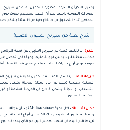
وجدير بالذكر أن الشركة المطورة لـ تحميل لعبة من سيربح ال
المؤثرات الصوتية داخلها تجد أن اللعبة تستخدم صوت جورج ق
الجماهير أثناء التصفيق في حالة الإجابة عن الأسئلة بشكل صحي
شرح لعبة من سيربح المليون الاصلية
الفكرة:
لا تختلف قصة من سيربح المليون عن قصة البرنامج ال
مجالات مختلفة ولا بد من الإجابة عليها جميعًا لكي تحصل على
يقوم بعرض أربع خيارات للإجابة، كما يتم عرض هذه الأسئلة أ
طريقة اللعب:
ينقسم اللعب بعد تحميل لعبة من سيربح المليو
الأسئلة، وعندما تجيب عن كل أسئلة المرحلة بشكل صحيح
الانسحاب أو الإجابة بشكل خاطئ في المرحلة القادمة أو غيره
المكسب السابق.
مجال الأسئلة:
داخل لعبة illion winner
وأسئلة فنية ورياضية وغير ذلك الكثير من أنواع الأسئلة التي 
تريدها قبل البدء في اللعب بعكس البرنامج الذي يحدد لك نوع 