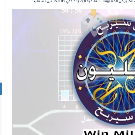
لكثير من المعلومات الثقافية الجديدة ففي كلا الحالتين تستفيد.