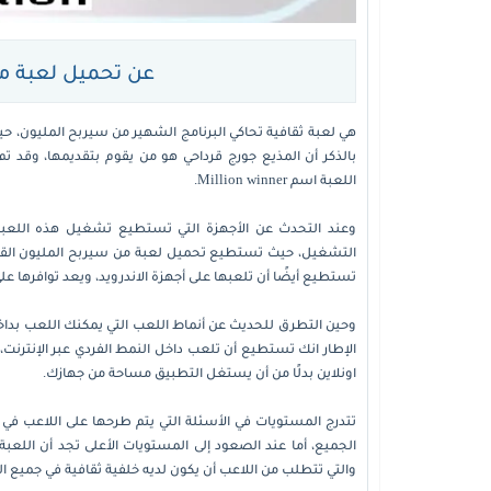
عن تحميل لعبة من
اللعبة اسم Million winner.
وعند التحدث عن الأجهزة التي تستطيع تشغيل هذه اللعبة
التشغيل، حيث تستطيع تحميل لعبة من سيربح المليون القديمة
تستطيع أيضًا أن تلعبها على أجهزة الاندرويد، ويعد توافرها على 
وحين التطرق للحديث عن أنماط اللعب التي يمكنك اللعب بداخلها
الإطار انك تستطيع أن تلعب داخل النمط الفردي عبر الإنترنت،
اونلاين بدلًا من أن يستغل التطبيق مساحة من جهازك.
تتدرج المستويات في الأسئلة التي يتم طرحها على اللاعب في
الجميع، أما عند الصعود إلى المستويات الأعلى تجد أن اللع
والتي تتطلب من اللاعب أن يكون لديه خلفية ثقافية في جميع ال