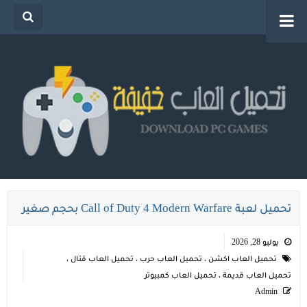
تحميل العاب خفيفة للكمبيوتر من ميديا فاير للاجهزة
الضعيفة
تحميل لعبة Call of Duty 4 Modern Warfare بحجم صغير
يوليو 28, 2026
تحميل العاب اكشن
،
تحميل العاب حرب
،
تحميل العاب قتال
،
تحميل العاب قديمة
،
تحميل العاب كمبيوتر
Admin