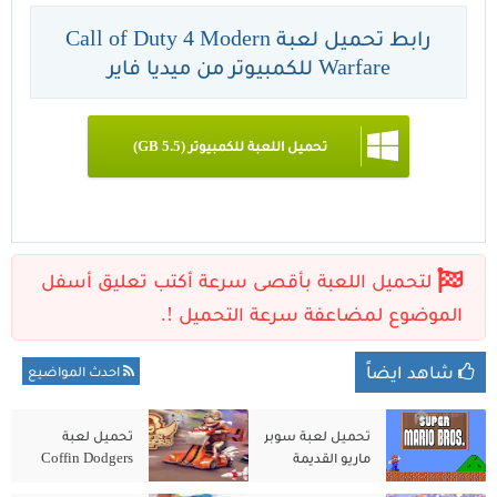
رابط تحميل لعبة Call of Duty 4 Modern
Warfare للكمبيوتر من ميديا فاير
تحميل اللعبة للكمبيوتر (5.5 GB)
شاهد ايضاً
احدث المواضيع
تحميل لعبة سوبر
تحميل لعبة
ماريو القديمة
Coffin Dodgers
للكمبيوتر الاصلية
للكمبيوتر من