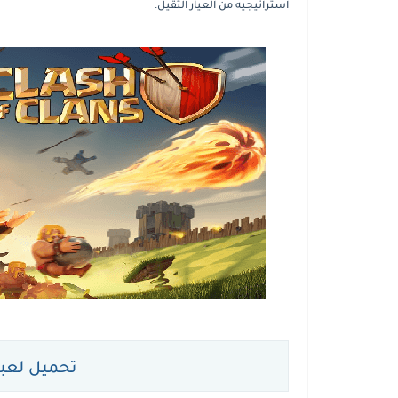
استراتيجيه من العيار الثقيل.
تحميل لعب