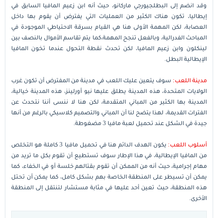
وقد انضم إلى البطلجيورجي ماركانو، حيث أنه ابن زعيم المافيا السابق في
إيطاليا، تكون هناك الكثير من العمليات التي يفترض أن يقوم بها داخل
العصابة، لكن المهمة الأولى هنا هي القيام بسرقة الاحتياطي الموجودة في
المباحث الفدرالية، وبالفعل تنجح المهمة،كما يتم تقاسم الأموال بالنصف بين
لينكلون وابن زعيم المافيا، لكن تحدث نقطة التحول عندما تخون المافيا
الإيطالية البطل.
مدينة اللعب:
سوف يتعين عليك اللعب في مدينة من المفترض أن تكون غرب
الولايات المتحدة، هذه المدينة يطلق عليها نيو أورلينز، هذه المدينة خيالية،
المدينة بها الكثير من المباني المتقدمة، لكن هنا لا ننسى أننا نتحدث عن
الفترات القديمة، لهذا يتضح لنا أن المباني والتصميم كلاسيكي بالرغم من أنها
جيدة في الشكل عند تحميل لعبة مافيا 3 مضغوطة.
أسلوب اللعب:
يكون الهدف الدائم هنا في تحميل مافيا 3 كاملة هو التخلص
من المافيا الإيطالية، في هذا الإطار سوف تستطيع أن تقوم بكل ما تريد من
مهام إجرامية، حيث أنه من الممكن أن تقوم بقتالهم خلسة أو في الخفاء، كما
يمكن أن تسيطر على المنطقة الخاصة بهم بشكل كامل، كما يمكن أن تحتل
هذه المنطقة، حيث تعين أحد عليها في مثابة مستشار لتنتقل إلى المنطقة
الأخرى.