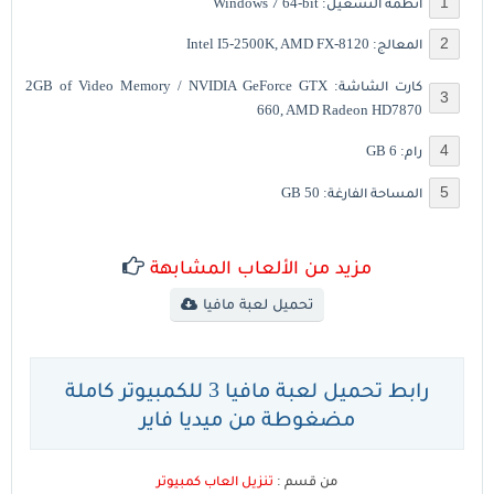
أنظمة التشغيل: Windows 7 64-bit
المعالج: Intel I5-2500K, AMD FX-8120
كارت الشاشة: 2GB of Video Memory / NVIDIA GeForce GTX
660, AMD Radeon HD7870
رام: 6 GB
المساحة الفارغة: 50 GB
مزيد من الألعاب المشابهة
تحميل لعبة مافيا
رابط تحميل لعبة مافيا 3 للكمبيوتر كاملة
مضغوطة من ميديا فاير
من قسم :
تنزيل العاب كمبيوتر